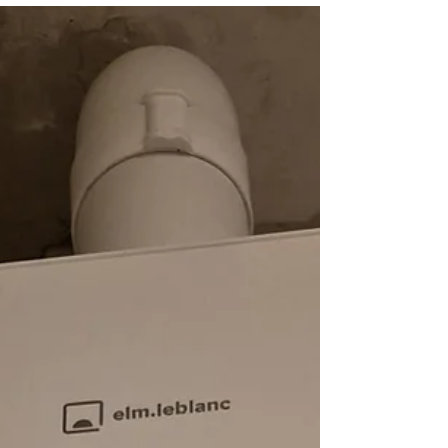
offrir des services de qualité, adaptés à vos
besoins.